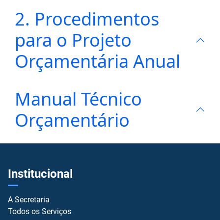
2. Procedimentos
para o Projeto
Orçamentária Anual
Manual Técnico
Orçamentário
Institucional
A Secretaria
Todos os Serviços