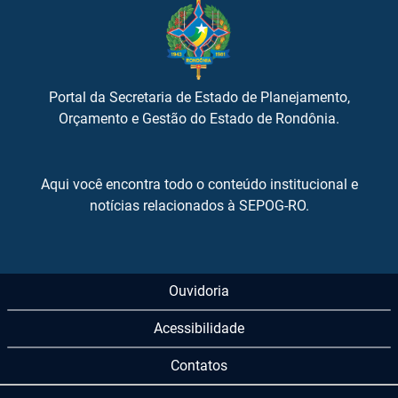
Portal da Secretaria de Estado de Planejamento,
Orçamento e Gestão do Estado de Rondônia.
Aqui você encontra todo o conteúdo institucional e
notícias relacionados à SEPOG-RO.
Ouvidoria
Acessibilidade
Contatos