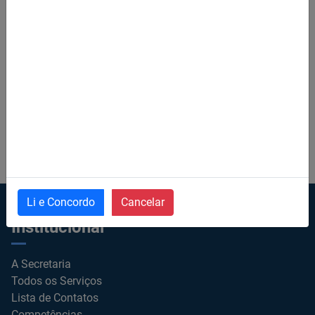
Li e Concordo
Cancelar
Institucional
A Secretaria
Todos os Serviços
Lista de Contatos
Competências