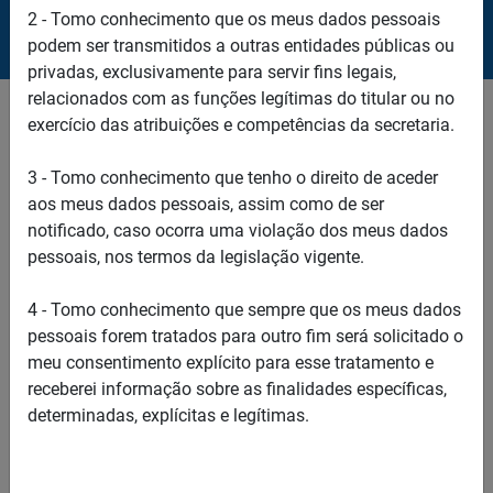
Fale
2 - Tomo conhecimento que os meus dados pessoais
podem ser transmitidos a outras entidades públicas ou
privadas, exclusivamente para servir fins legais,
conosco!
relacionados com as funções legítimas do titular ou no
Nome
exercício das atribuições e competências da secretaria.
3 - Tomo conhecimento que tenho o direito de aceder
Email
aos meus dados pessoais, assim como de ser
notificado, caso ocorra uma violação dos meus dados
pessoais, nos termos da legislação vigente.
Telefone
4 - Tomo conhecimento que sempre que os meus dados
pessoais forem tratados para outro fim será solicitado o
Comentário
meu consentimento explícito para esse tratamento e
receberei informação sobre as finalidades específicas,
determinadas, explícitas e legítimas.